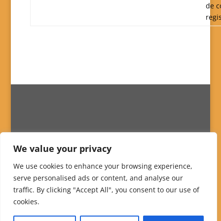
de c
regi
We value your privacy
We use cookies to enhance your browsing experience,
serve personalised ads or content, and analyse our
traffic. By clicking "Accept All", you consent to our use of
cookies.