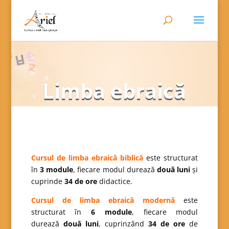
Limba ebraică
Cursul de limba ebraică biblică
este structurat
în
3 module
, fiecare modul durează
două luni
și
cuprinde
34 de ore
didactice.
Cursul de limba ebraică modernă
este
structurat în
6 module
, fiecare modul
durează
două luni
, cuprinzând
34 de ore
de