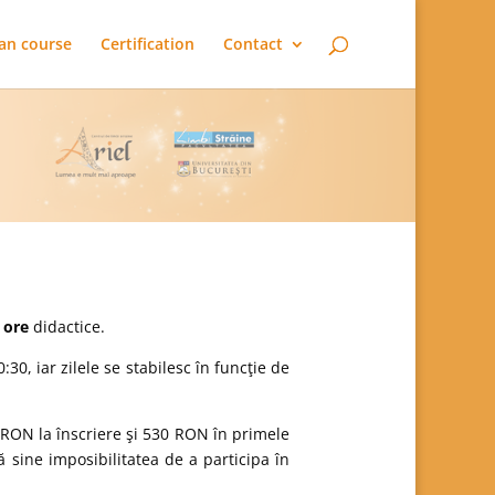
an course
Certification
Contact
 ore
didactice.
30, iar zilele se stabilesc în funcţie de
00 RON la înscriere şi 530 RON în primele
sine imposibilitatea de a participa în