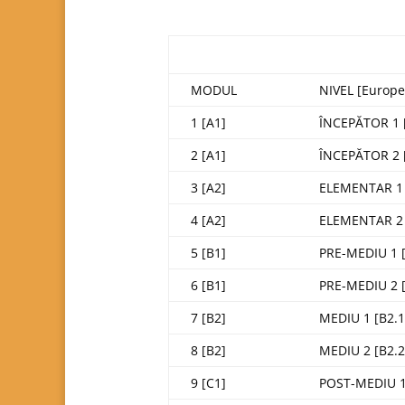
MODUL
NIVEL [Europ
1 [A1]
ÎNCEPĂTOR 1 
2 [A1]
ÎNCEPĂTOR 2 
3 [A2]
ELEMENTAR 1 
4 [A2]
ELEMENTAR 2 
5 [B1]
PRE-MEDIU 1 [
6 [B1]
PRE-MEDIU 2 [
7 [B2]
MEDIU 1 [B2.1
8 [B2]
MEDIU 2 [B2.2
9 [C1]
POST-MEDIU 1