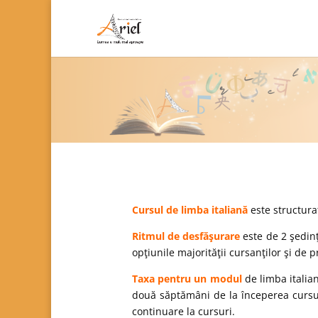
Cursul de limba italiană
este structura
Ritmul de desfăşurare
este de 2 şedinţ
opţiunile majorităţii cursanţilor şi de 
Taxa pentru un modul
de limba italia
două săptămâni de la începerea cursul
continuare la cursuri.