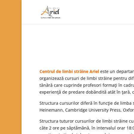
Centrul de limbi străine Ariel
este un departame
organizează cursuri de limbi străine pentru di
tânără care cuprinde profesori formaţi în cadrul 
experienţă de predare dobândită atât în ţară, câ
Structura cursurilor diferă în funcţie de limba
Heinemann, Cambridge University Press, Oxford 
Structura tuturor cursurilor de limbi străine c
câte 2 ore pe săptămână, în intervalul orar 18:0