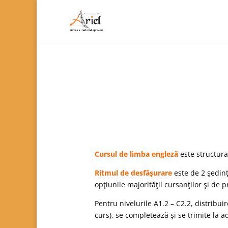
Cursul de limba engleză
este structura
Ritmul de desfăşurare
este de 2 şedinţ
opţiunile majorităţii cursanţilor şi de 
Pentru nivelurile A1.2 – C2.2, distribu
curs), se completează şi se trimite la 