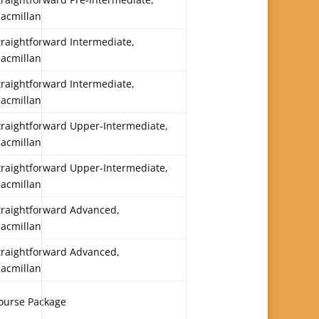
acmillan
traightforward Intermediate,
acmillan
traightforward Intermediate,
acmillan
traightforward Upper-Intermediate,
acmillan
traightforward Upper-Intermediate,
acmillan
traightforward Advanced,
acmillan
traightforward Advanced,
acmillan
ourse Package