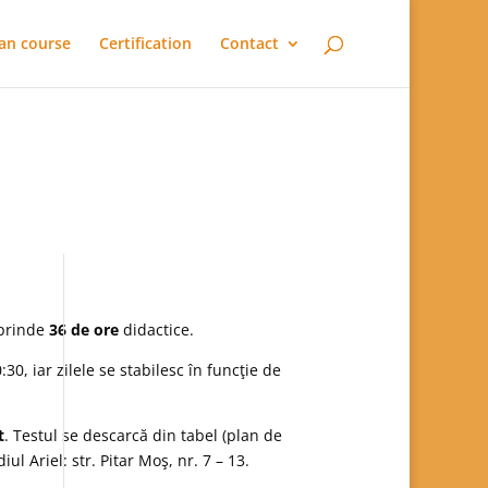
an course
Certification
Contact
uprinde
36 de ore
didactice.
0, iar zilele se stabilesc în funcţie de
t
. Testul se descarcă din tabel (plan de
ul Ariel: str. Pitar Moş, nr. 7 – 13.