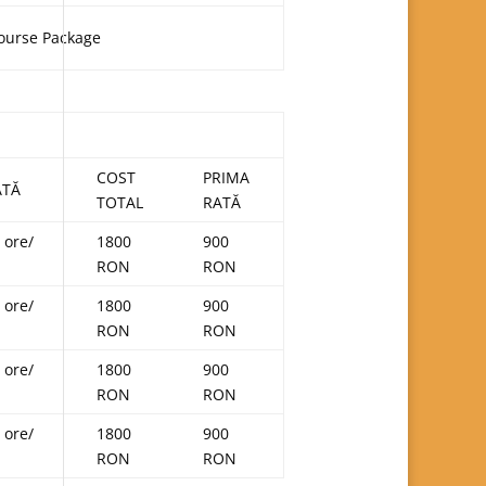
ourse Package
COST
PRIMA
ATĂ
TOTAL
RATĂ
 ore/
1800
900
RON
RON
 ore/
1800
900
RON
RON
 ore/
1800
900
RON
RON
 ore/
1800
900
RON
RON