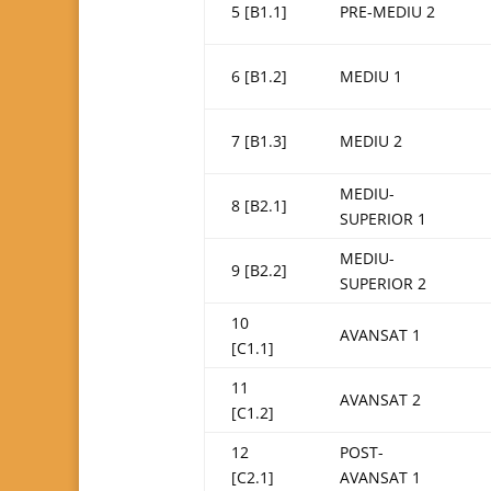
5 [B1.1]
PRE-MEDIU 2
6 [B1.2]
MEDIU 1
7 [B1.3]
MEDIU 2
MEDIU-
8 [B2.1]
SUPERIOR 1
MEDIU-
9 [B2.2]
SUPERIOR 2
10
AVANSAT 1
[C1.1]
11
AVANSAT 2
[C1.2]
12
POST-
[C2.1]
AVANSAT 1