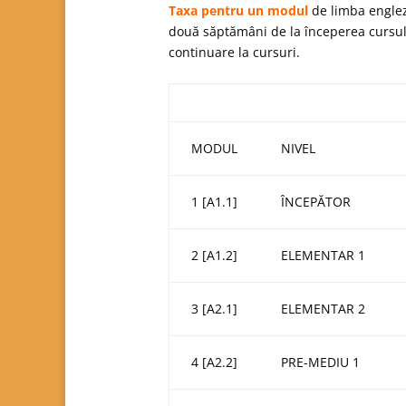
Taxa pentru un modul
de limba engle
două săptămâni de la începerea cursulu
continuare la cursuri.
MODUL
NIVEL
1 [A1.1]
ÎNCEPĂTOR
2 [A1.2]
ELEMENTAR 1
3 [A2.1]
ELEMENTAR 2
4 [A2.2]
PRE-MEDIU 1